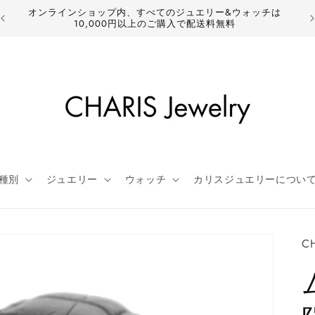
新作商品や再入荷などの最新情報はこちら
種別
ジュエリー
ウォッチ
カリスジュエリーについ
CH