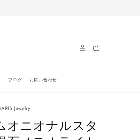
ロ
カ
グ
ー
イ
ト
ン
て
ブログ
お問い合わせ
ARIS Jewelry
ムオニオナルスタ