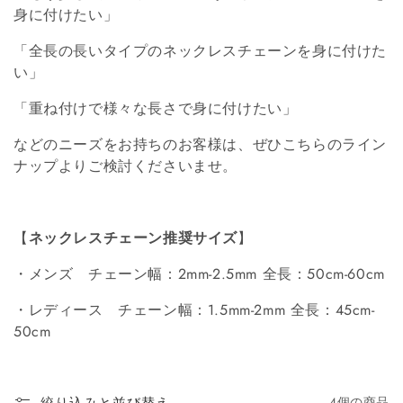
身に付けたい」
「全長の長いタイプのネックレスチェーンを身に付けた
い」
「重ね付けで様々な長さで身に付けたい」
などのニーズをお持ちのお客様は、ぜひこちらのライン
ナップよりご検討くださいませ。
【
ネックレスチェーン推奨サイズ
】
・メンズ チェーン幅：2mm-2.5mm 全長：50cm-60cm
・レディース チェーン幅：1.5mm-2mm 全長：45cm-
50cm
絞り込みと並び替え
4個の商品