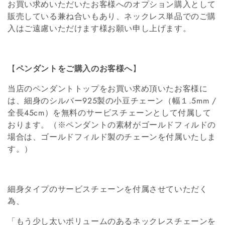
:
お買い求めいただいたお客様へのオプション購入として
販売している兼ね合いもあり、ネックレス単品でのご購
入はご遠慮いただけます様お願い申し上げます。
【
ペンダントをご購入のお客様へ
】
当店のペンダントトップをお買い求め頂いたお客様に
は、細身のシルバー925製の小豆チェーン（幅１.5mm /
全長45cm）を無料のサービスチェーンとして付属して
おります。（※ペンダントの素材がゴールドフィルドの
場合は、ゴールドフィルド製のチェーンを付属いたしま
す。）
細身タイプのサービスチェーンを付属させていただく
為、
「もう少し太いボリュームのあるネックレスチェーンを