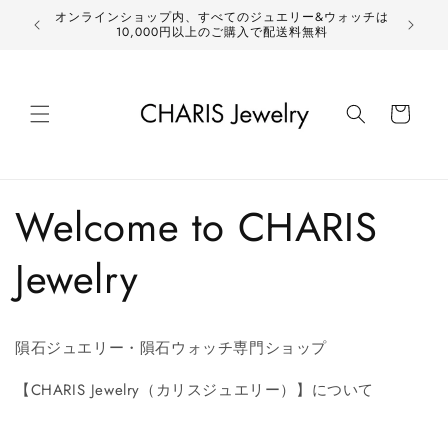
コンテ
オンラインショップ内、すべてのジュエリー&ウォッチは
ンツに
10,000円以上のご購入で配送料無料
進む
カ
ー
ト
Welcome to CHARIS
Jewelry
隕石ジュエリー・隕石ウォッチ専門ショップ
【CHARIS Jewelry（カリスジュエリー）】について