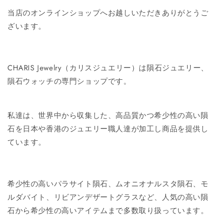
当店のオンラインショップへお越しいただきありがとうご
ざいます。
CHARIS Jewelry（カリスジュエリー）は隕石ジュエリー、
隕石ウォッチの専門ショップです。
私達は、世界中から収集した、高品質かつ希少性の高い隕
石を日本や香港のジュエリー職人達が加工し商品を提供し
ています。
希少性の高いパラサイト隕石、ムオニオナルスタ隕石、モ
ルダバイト、リビアンデザートグラスなど、人気の高い隕
石から希少性の高いアイテムまで多数取り扱っています。