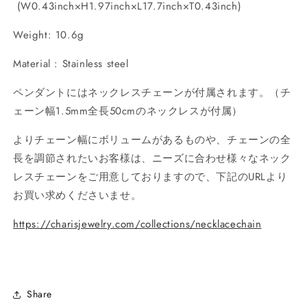
(W0.43inch×H1.97inch×L17.7inch×T0.43inch)
Weight: 10.6g
Material : Stainless steel
ペンダントにはネックレスチェーンが付属されます。（チ
ェーン幅1.5mm全長50cmのネックレスが付属）
よりチェーン幅にボリュームがあるものや、チェーンの全
長を調節されたいお客様は、ニーズに合わせ様々なネック
レスチェーンをご用意しておりますので、下記のURLより
お買い求めくださいませ。
https://charisjewelry.com/collections/necklacechain
Share