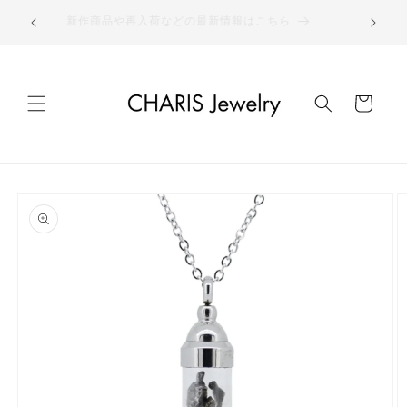
コンテ
ウォッチは
ンツに
新作商品や再入荷などの最新情報はこちら
進む
カ
ー
ト
商品情
報にス
キップ