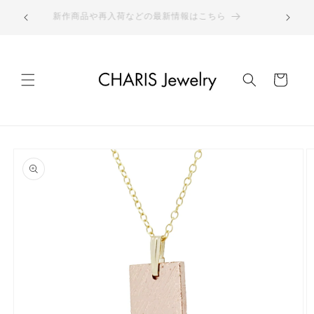
コンテ
ウォッチは
ンツに
新作商品や再入荷などの最新情報はこちら
進む
カ
ー
ト
商品情
報にス
キップ