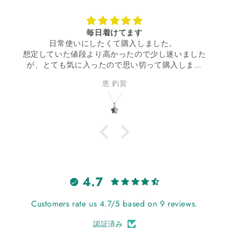
毎日着けてます
日常使いにしたくて購入しました。
想定していた値段より高かったので少し迷いました
が、とても気に入ったので思い切って購入しまし
た。
恵 釣賀
丁度いいサイズ感で、毎日着けてウキウキです。
買って良かった！
4.7
Customers rate us 4.7/5 based on 9 reviews.
認証済み