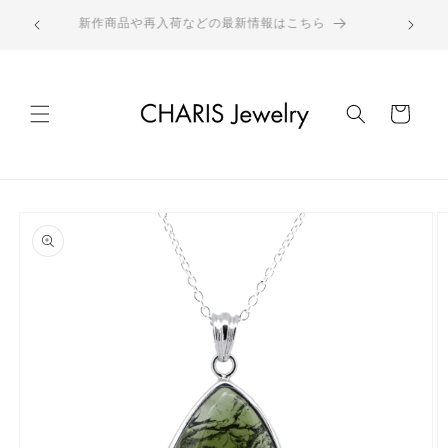
コンテ
ウォッチは
ンツに
新作商品や再入荷などの最新情報はこちら
進む
カ
ー
ト
商品情
報にス
キップ