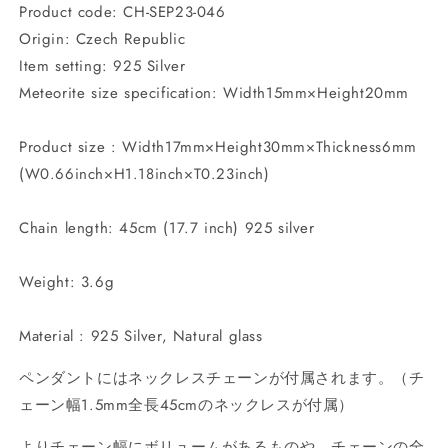
Product code: CH-SEP23-046
Origin: Czech Republic
Item setting: 925 Silver
Meteorite size specification: Width15mm×Height20mm
Product size : Width17mm×Height30mm×Thickness6mm
(W0.66inch×H1.18inch×T0.23inch)
Chain length: 45cm (17.7 inch) 925 silver
Weight: 3.6g
Material : 925 Silver, Natural glass
ペンダントにはネックレスチェーンが付属されます。（チ
ェーン幅1.5mm全長45cmのネックレスが付属）
よりチェーン幅にボリュームがあるものや、チェーンの全