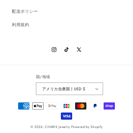
配送ポリシー
利用規約
Instagram
TikTok
X
(Twitter)
国/地域
アメリカ合衆国 | USD $
決
済
方
法
© 2026,
CHARIS Jewelry
Powered by Shopify