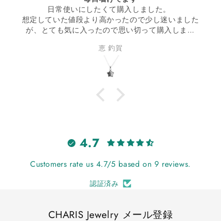
日常使いにしたくて購入しました。
想定していた値段より高かったので少し迷いました
が、とても気に入ったので思い切って購入しまし
た。
恵 釣賀
丁度いいサイズ感で、毎日着けてウキウキです。
買って良かった！
4.7
Customers rate us 4.7/5 based on 9 reviews.
認証済み
CHARIS Jewelry メール登録