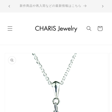
コンテ
ウォッチは
ンツに
新作商品や再入荷などの最新情報はこちら
進む
カ
ー
ト
商品情
報にス
キップ