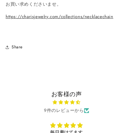
お買い求めくださいませ。
https://charisjewelry.com/collections/necklacechain
Share
お客様の声
9件のレビューから
毎日着けてます