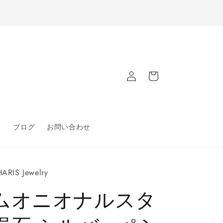
ロ
カ
グ
ー
イ
ト
ン
て
ブログ
お問い合わせ
ARIS Jewelry
ムオニオナルスタ