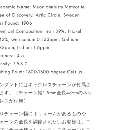
ademic Name: Muonionalusta Meteorite
ea of Discovery: Artic Circle, Sweden
ar Found: 1906
emical Composition: Iron 89%, Nickel
42%, Germanium 0.133ppm, Gallium
33ppm, Iridium 1.6ppm
rdness: 4.5
nsity: 7.5-8.0
lting Point: 1600-1800 degree Celsius
ンダントにはネックレスチェーンが付属さ
ます。（チェーン幅1.5mm全長45cmのネッ
レスが付属）
りチェーン幅にボリュームがあるものや、
ェーンの全長を調節されたいお客様は、ニ
ズに合わせ様々なネックレスチェーンをご