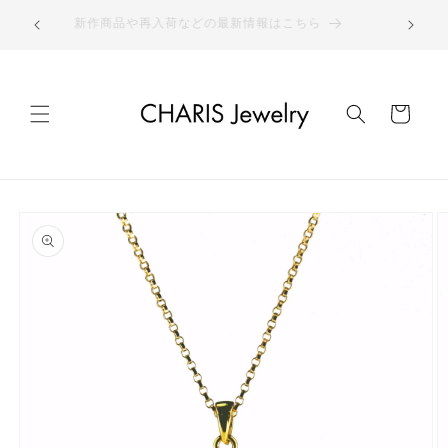
コンテ
ウォッチは
ンツに
新作商品や再入荷などの最新情報はこちら
進む
カ
ー
ト
商品情
報にス
キップ