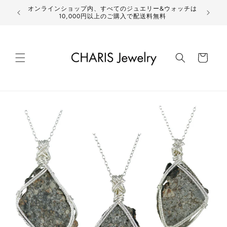
コンテ
オンラインショップ内、すべてのジュエリー&ウォッチは
ンツに
10,000円以上のご購入で配送料無料
進む
カ
ー
ト