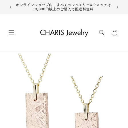
コンテ
オンラインショップ内、すべてのジュエリー&ウォッチは
ンツに
10,000円以上のご購入で配送料無料
進む
カ
ー
ト