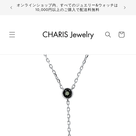
コンテ
オンラインショップ内、すべてのジュエリー&ウォッチは
ンツに
10,000円以上のご購入で配送料無料
進む
カ
ー
ト