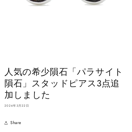
人気の希少隕石「パラサイト
隕石」スタッドピアス3点追
加しました
2024年3月22日
Share