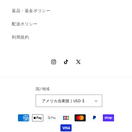
返品・返金ポリシー
配送ポリシー
利用規約
Instagram
TikTok
X
(Twitter)
国/地域
アメリカ合衆国 | USD $
決
済
方