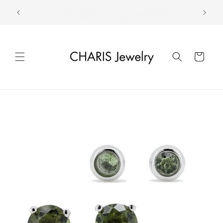
コンテ
ンツに
新作商品や再入荷などの最新情報はこちら
進む
カ
ー
ト