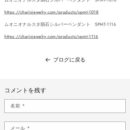
https://charisjewelry.com/products/spmt-1018
ムオニオナルスタ隕石シルバーペンダント SPMT-1116
https://charisjewelry.com/products/spmt-1116
ブログに戻る
コメントを残す
名前
*
メール
*