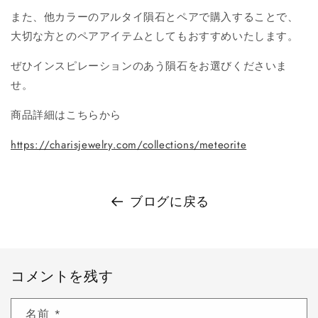
また、他カラーのアルタイ隕石とペアで購入することで、
大切な方とのペアアイテムとしてもおすすめいたします。
ぜひインスピレーションのあう隕石をお選びくださいま
せ。
商品詳細はこちらから
https://charisjewelry.com/collections/meteorite
ブログに戻る
コメントを残す
名前
*