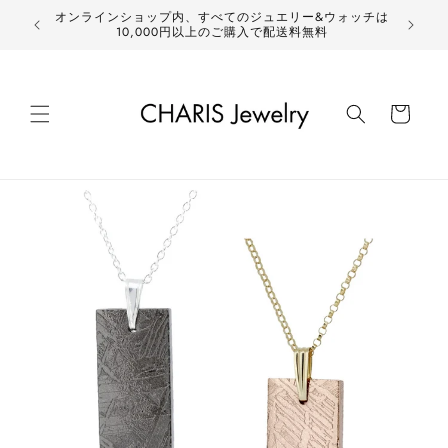
コンテ
オンラインショップ内、すべてのジュエリー&ウォッチは
ンツに
10,000円以上のご購入で配送料無料
進む
カ
ー
ト