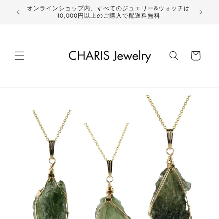
コンテ
オンラインショップ内、すべてのジュエリー&ウォッチは
ンツに
10,000円以上のご購入で配送料無料
進む
カ
ー
ト